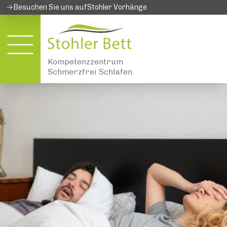
→
Besuchen Sie uns auf
Stohler Vorhänge
Kompetenzzentrum
Schmerzfrei Schlafen